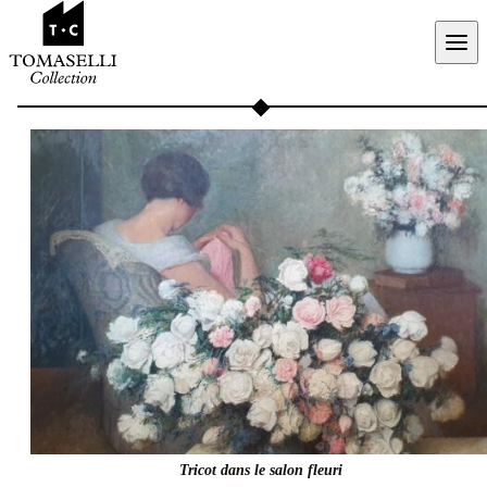
Aller au contenu
Tricot dans le salon fleuri