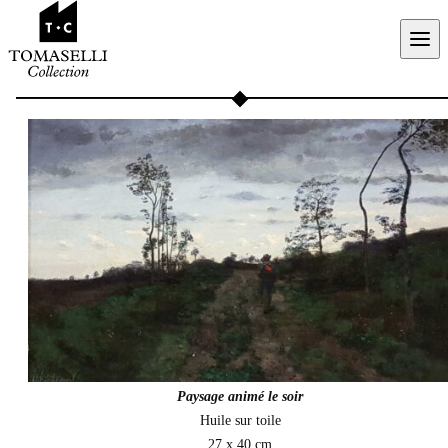
Aller au contenu
Paysage animé le soir
Huile sur toile
27 x 40 cm