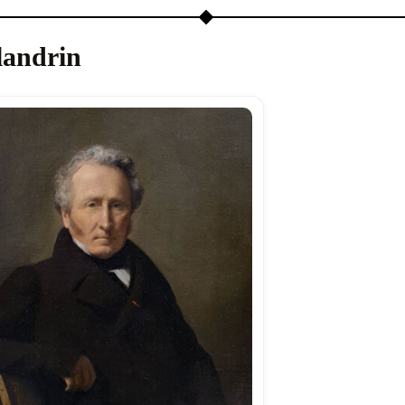
landrin