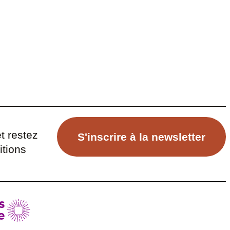
t restez
S'inscrire à la newsletter
itions