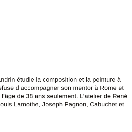
ndrin étudie la composition et la peinture à
Il refuse d’accompagner son mentor à Rome et
à l’âge de 38 ans seulement. L’atelier de René
t Louis Lamothe, Joseph Pagnon, Cabuchet et