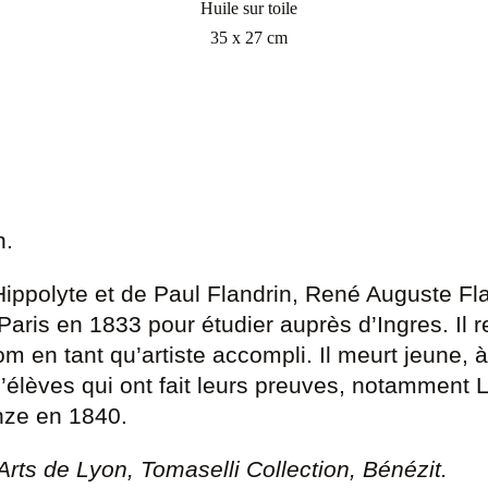
Huile sur toile
35 x 27 cm
n.
’Hippolyte et de Paul Flandrin, René Auguste Fla
à Paris en 1833 pour étudier auprès d’Ingres. 
m en tant qu’artiste accompli. Il meurt jeune, 
 d’élèves qui ont fait leurs preuves, notammen
nze en 1840.
ts de Lyon, Tomaselli Collection, Bénézit.