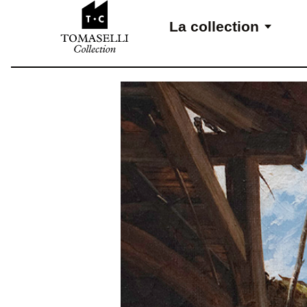
Aller au contenu
La collection