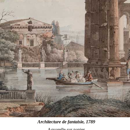
Architecture de fantaisie, 1789
Aquarelle sur papier