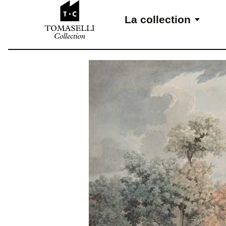
Aller au contenu
La collection