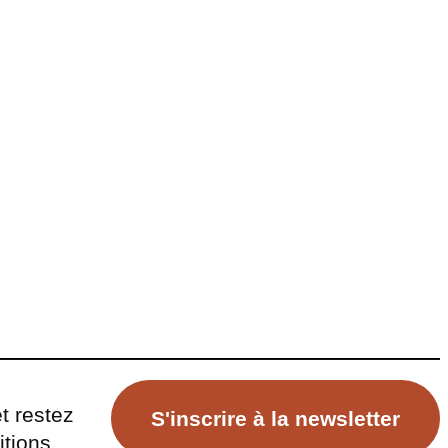
t restez
S'inscrire à la newsletter
itions