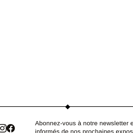
Abonnez-vous à notre newsletter e
informés de nos prochaines expos