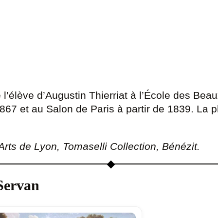
 l’élève d’Augustin Thierriat à l’École des Be
67 et au Salon de Paris à partir de 1839. La p
ts de Lyon, Tomaselli Collection, Bénézit.
Servan