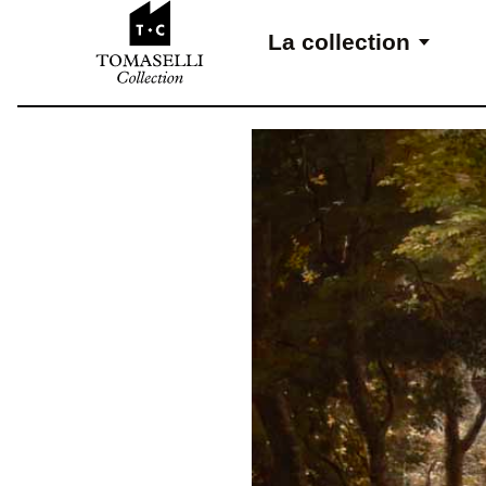
Aller au contenu
La collection