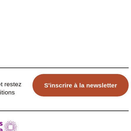
t restez
S'inscrire à la newsletter
itions