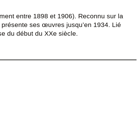
ement entre 1898 et 1906). Reconnu sur la
il présente ses œuvres jusqu’en 1934. Lié
ise du début du XXe siècle.