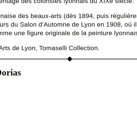
éritage des coloristes lyonnais du XIXe siècle.
nnaise des beaux-arts (dès 1894, puis régulièr
dateurs du Salon d’Automne de Lyon en 1908, où 
mme une figure originale de la peinture lyonna
ts de Lyon, Tomaselli Collection.
orias