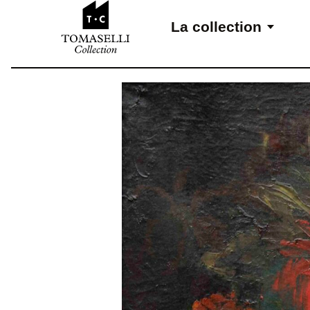
Aller au contenu
La collection