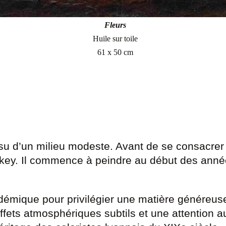
Fleurs
Huile sur toile
61 x 50 cm
su d’un milieu modeste. Avant de se consacrer à
ockey. Il commence à peindre au début des anné
démique pour privilégier une matière généreuse
ffets atmosphériques subtils et une attention a