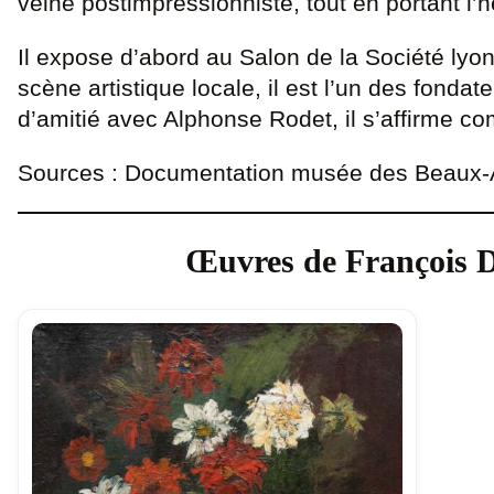
veine postimpressionniste, tout en portant l’h
Il expose d’abord au Salon de la Société lyo
scène artistique locale, il est l’un des fon
d’amitié avec Alphonse Rodet, il s’affirme co
Sources : Documentation musée des Beaux-Ar
Œuvres de François D