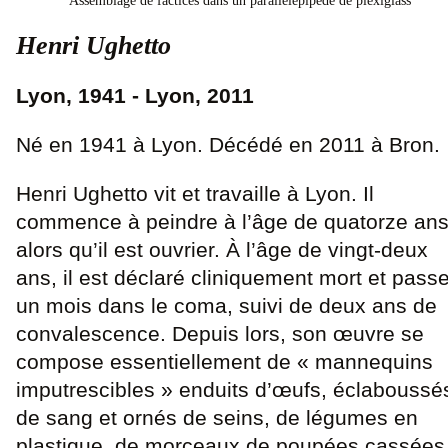
Assemblage de factices dans un parallélépipède de plexiglass
Henri Ughetto
Lyon, 1941 - Lyon, 2011
Né en 1941 à Lyon. Décédé en 2011 à Bron.
Henri Ughetto vit et travaille à Lyon. Il
commence à peindre à l’âge de quatorze an
alors qu’il est ouvrier. À l’âge de vingt-deux
ans, il est déclaré cliniquement mort et pass
un mois dans le coma, suivi de deux ans de
convalescence. Depuis lors, son œuvre se
compose essentiellement de « mannequins
imputrescibles » enduits d’œufs, éclaboussé
de sang et ornés de seins, de légumes en
plastique, de morceaux de poupées cassées