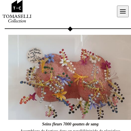
Aller au contenu
Seins fleurs 7000 gouttes de sang