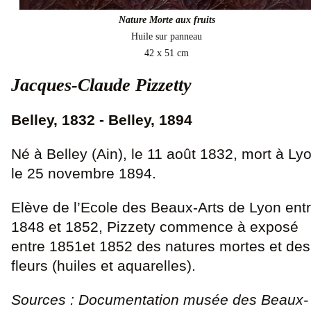
Nature Morte aux fruits
Huile sur panneau
42 x 51 cm
Jacques-Claude Pizzetty
Belley, 1832 - Belley, 1894
Né à Belley (Ain), le 11 août 1832, mort à Ly
le 25 novembre 1894.
Elève de l’Ecole des Beaux-Arts de Lyon ent
1848 et 1852, Pizzety commence à exposé
entre 1851et 1852 des natures mortes et des
fleurs (huiles et aquarelles).
Sources : Documentation musée des Beaux-