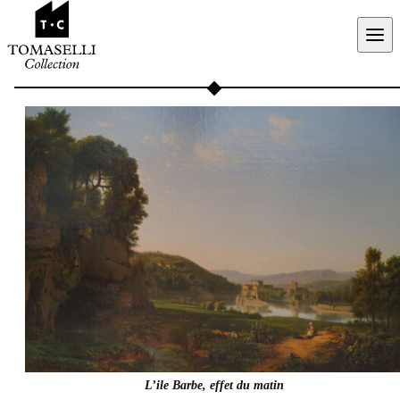
Aller au contenu
L’ile Barbe, effet du matin