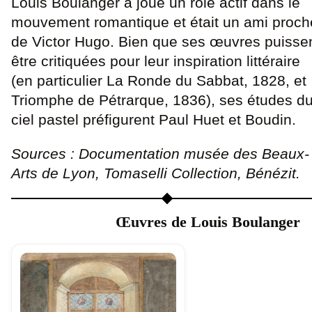
Louis Boulanger a joué un rôle actif dans le
mouvement romantique et était un ami proch
de Victor Hugo. Bien que ses œuvres puisse
être critiquées pour leur inspiration littéraire
(en particulier La Ronde du Sabbat, 1828, et
Triomphe de Pétrarque, 1836), ses études d
ciel pastel préfigurent Paul Huet et Boudin.
Sources : Documentation musée des Beaux-
Arts de Lyon, Tomaselli Collection, Bénézit.
Œuvres de Louis Boulanger