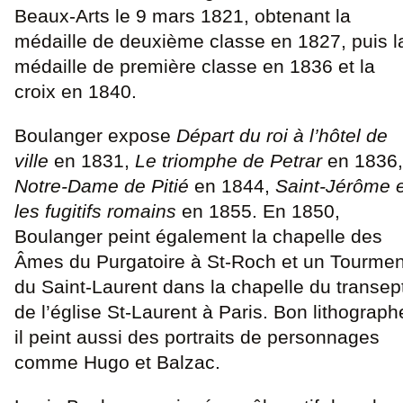
Beaux-Arts le 9 mars 1821, obtenant la
médaille de deuxième classe en 1827, puis l
médaille de première classe en 1836 et la
croix en 1840.
Boulanger expose
Départ du roi à l’hôtel de
ville
en 1831,
Le triomphe de Petrar
en 1836,
Notre-Dame de Pitié
en 1844,
Saint-Jérôme e
les fugitifs romains
en 1855. En 1850,
Boulanger peint également la chapelle des
Âmes du Purgatoire à St-Roch et un Tourmen
du Saint-Laurent dans la chapelle du transep
de l’église St-Laurent à Paris. Bon lithograph
il peint aussi des portraits de personnages
comme Hugo et Balzac.