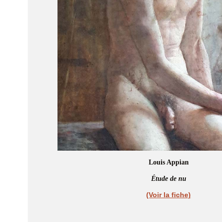
Louis Appian
Étude de nu
(Voir la fiche)