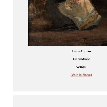
Louis Appian
La brodeuse
Vendu
(Voir la fiche)