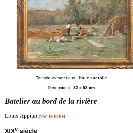
Technique/matériaux :
Huile sur toile
Dimensions :
32 x 53 cm
Batelier au bord de la rivière
Louis Appian
(Voir la fiche)
e
XIX
siècle