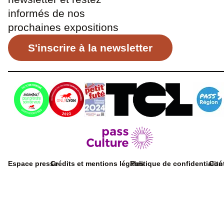
informés de nos
prochaines expositions
S'inscrire à la newsletter
Espace presse
Crédits et mentions légales
Politique de confidentialité
Con