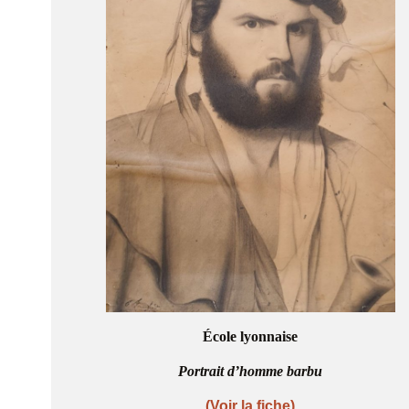
École lyonnaise
Portrait d’homme barbu
(Voir la fiche)