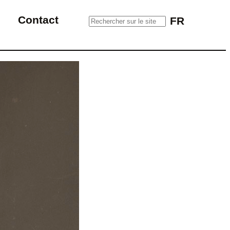
Rechercher sur le site
Contact
FR