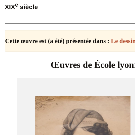
e
XIX
siècle
Cette œuvre est (a été) présentée dans :
Le dessi
Œuvres de École lyon