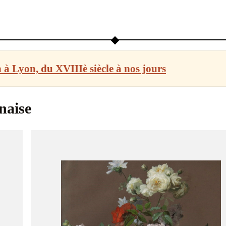
n à Lyon, du XVIIIè siècle à nos jours
naise