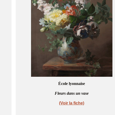
École lyonnaise
Fleurs dans un vase
(Voir la fiche)