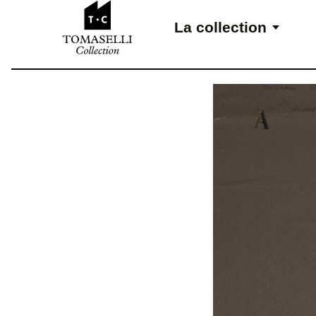
Aller au contenu
La collection