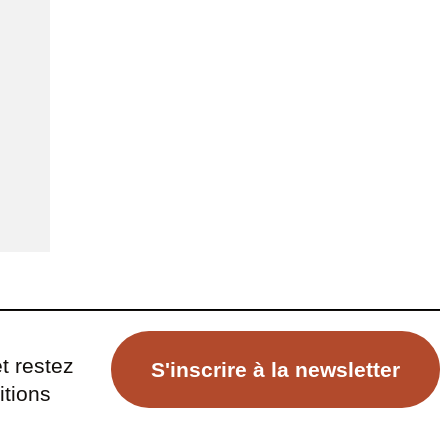
t restez
S'inscrire à la newsletter
itions