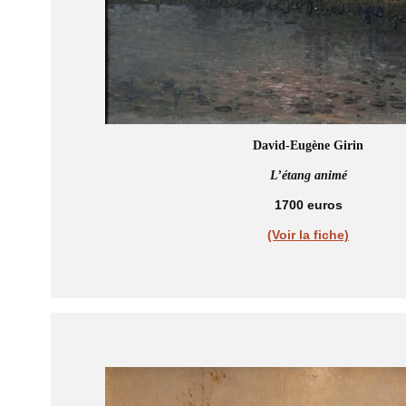
David-Eugène Girin
L’étang animé
1700 euros
(Voir la fiche)