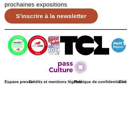
prochaines expositions
S'inscrire à la newsletter
Espace presse
Crédits et mentions légales
Politique de confidentialité
Con