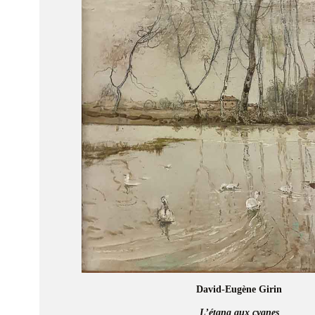
David-Eugène Girin
L’étang aux cygnes