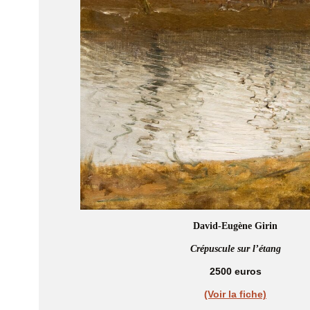
David-Eugène Girin
Crépuscule sur l’étang
2500 euros
(Voir la fiche)