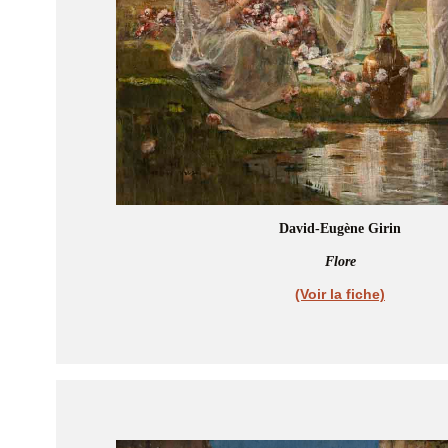
David-Eugène Girin
Flore
(Voir la fiche)