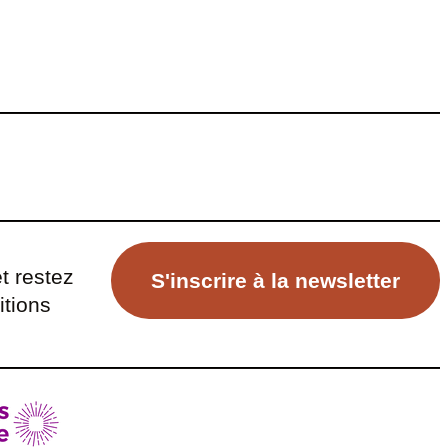
t restez
S'inscrire à la newsletter
itions