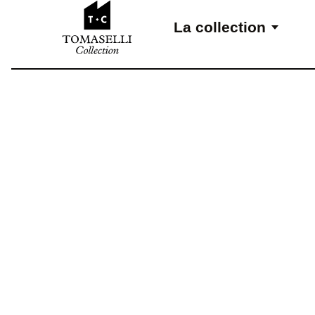
Aller au contenu
La collection