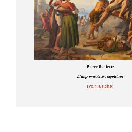
Pierre Bonirote
L’improvisateur napolitain
(Voir la fiche)