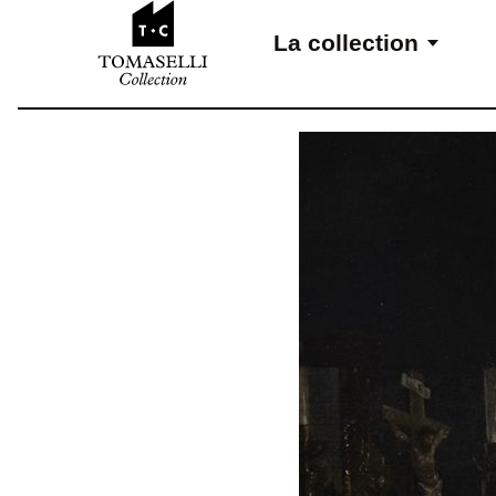
Aller au contenu
La collection