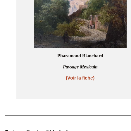
Pharamond Blanchard
Paysage Mexicain
(Voir la fiche)