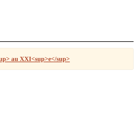
/sup> au XXI<sup>e</sup>