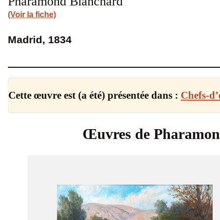
Pharamond Blanchard
(Voir la fiche)
Madrid, 1834
Cette œuvre est (a été) présentée dans :
Chefs-d’
Œuvres de Pharamon