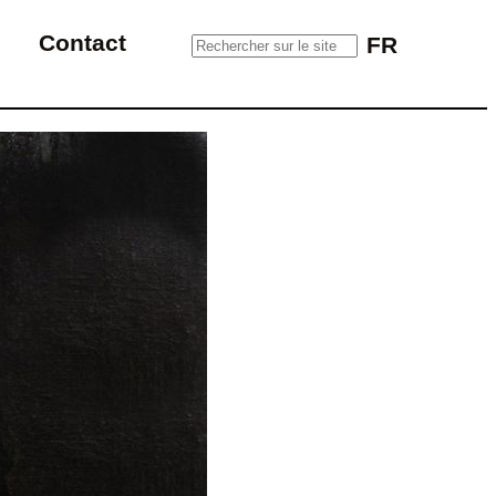
Rechercher sur le site
Contact
FR