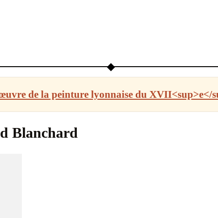
œuvre de la peinture lyonnaise du XVII<sup>e<
d Blanchard