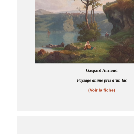
Gaspard Anrioud
Paysage animé près d’un lac
(Voir la fiche)