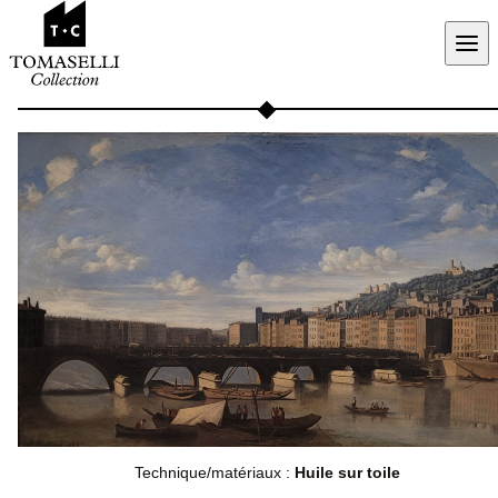
Aller au contenu
Technique/matériaux :
Huile sur toile