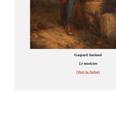
Gaspard Anrioud
Le musicien
(Voir la fiche)