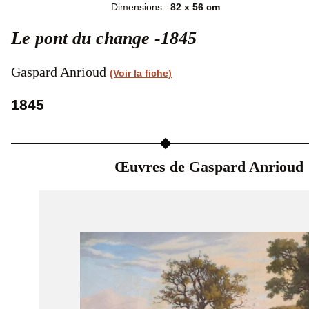
Dimensions :
82 x 56 cm
Le pont du change -1845
Gaspard Anrioud
(Voir la fiche)
1845
Œuvres de Gaspard Anrioud