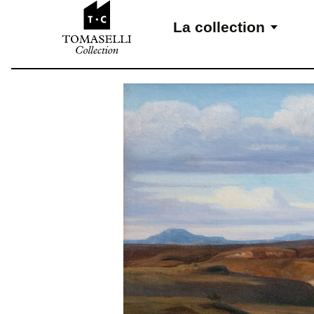
Aller au contenu
La collection