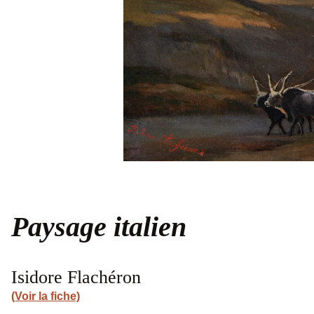
Paysage italien
Isidore Flachéron
(Voir la fiche)