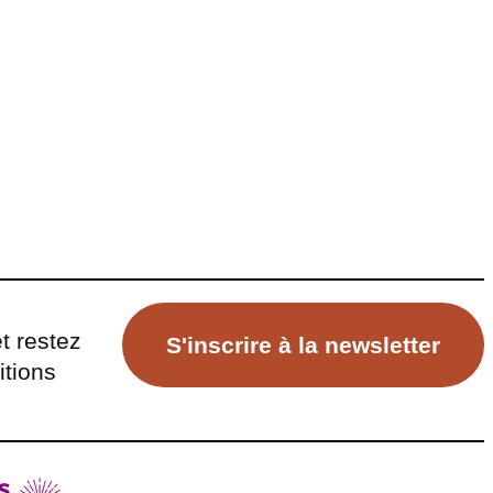
t restez
S'inscrire à la newsletter
itions