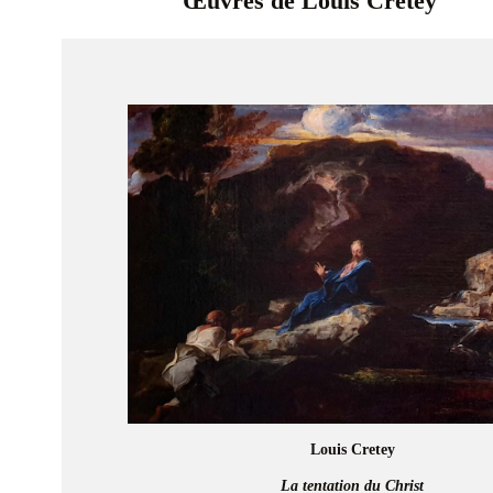
Œuvres de Louis Cretey
Louis Cretey
La tentation du Christ