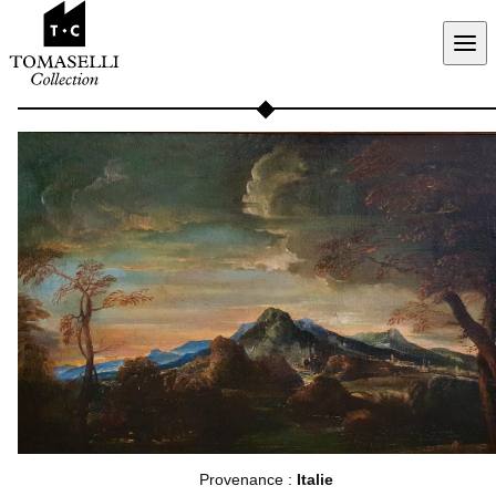
Aller au contenu
Provenance :
Italie