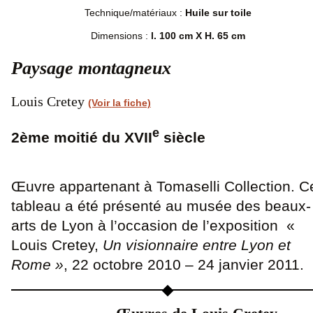
Technique/matériaux :
Huile sur toile
Dimensions :
l. 100 cm X H. 65 cm
Paysage montagneux
Louis Cretey
(Voir la fiche)
e
2ème moitié du XVII
siècle
Œuvre appartenant à Tomaselli Collection. C
tableau a été présenté au musée des beaux-
arts de Lyon à l’occasion de l’exposition «
Louis Cretey,
Un visionnaire entre Lyon et
Rome »
, 22 octobre 2010 – 24 janvier 2011.