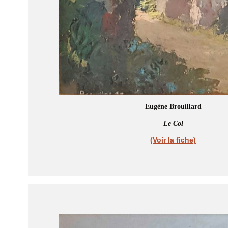
Eugène Brouillard
Le Col
(Voir la fiche)