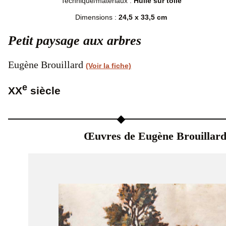
Technique/matériaux :
Huile sur toile
Dimensions :
24,5 x 33,5 cm
Petit paysage aux arbres
Eugène Brouillard
(Voir la fiche)
e
XX
siècle
Œuvres de Eugène Brouillar