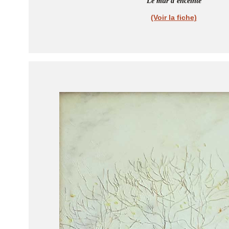
Le mur d’enceinte
(Voir la fiche)