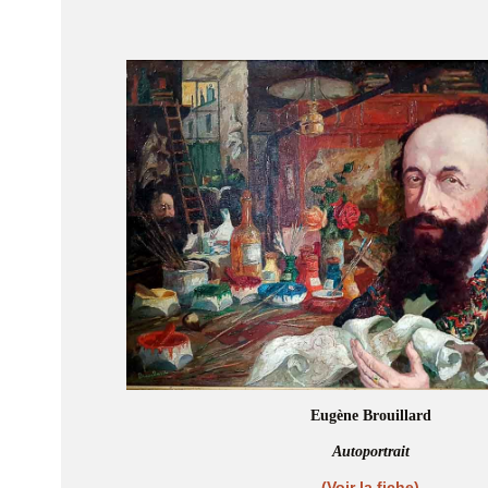
Eugène Brouillard
Autoportrait
(Voir la fiche)