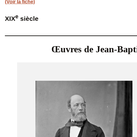
(Voir la fiche)
e
XIX
siècle
Œuvres de Jean-Bapti