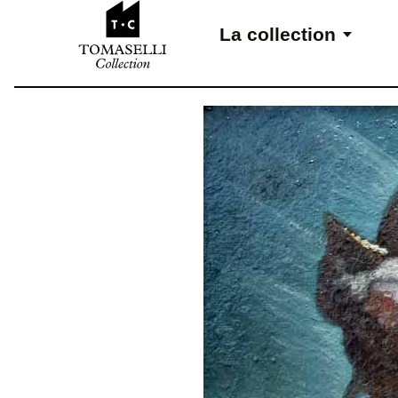
Aller au contenu
La collection