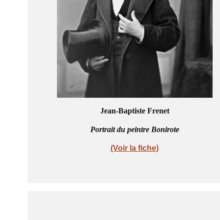
Jean-Baptiste Frenet
Portrait du peintre Bonirote
(Voir la fiche)