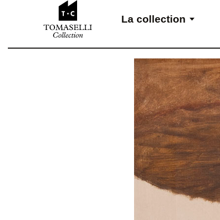
Aller au contenu
La collection