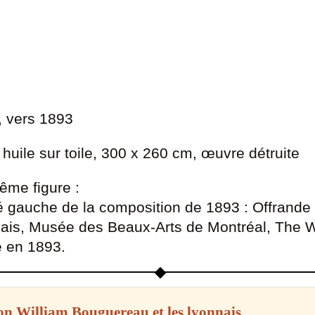
, vers 1893
huile sur toile, 300 x 260 cm, œuvre détruite
ême figure :
té gauche de la composition de 1893 : Offrande 
ais, Musée des Beaux-Arts de Montréal, The Wa
e en 1893.
on William Bouguereau et les lyonnais