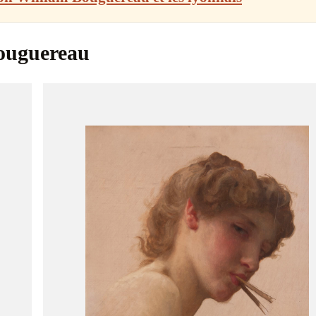
ouguereau