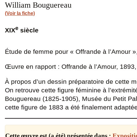
William Bouguereau
(Voir la fiche)
e
XIX
siècle
Étude de femme pour « Offrande à l’Amour »
Œuvre en rapport : Offrande à l’Amour, 1893, 
À propos d’un dessin préparatoire de cette m
On retrouve cette figure féminine à l’extrémi
Bouguereau (1825-1905), Musée du Petit Pal
cette figure de 1883 a été finalement adapté
Cette œuvre est (a été) présentée dans :
Expositi