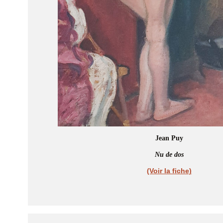
Jean Puy
Nu de dos
(Voir la fiche)