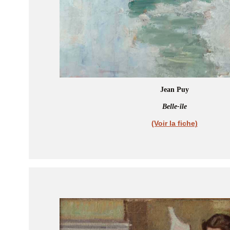
Jean Puy
Belle-île
(Voir la fiche)