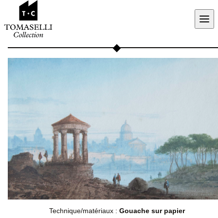
Aller au contenu
Technique/matériaux :
Gouache sur papier