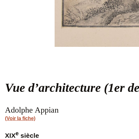
Vue d’architecture (1er d
Adolphe Appian
(Voir la fiche)
e
XIX
siècle