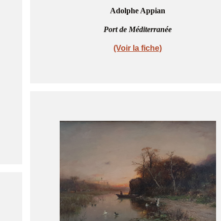
Adolphe Appian
Port de Méditerranée
(Voir la fiche)