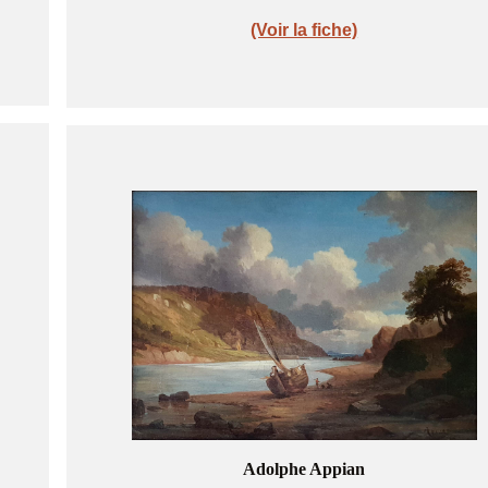
(Voir la fiche)
Adolphe Appian