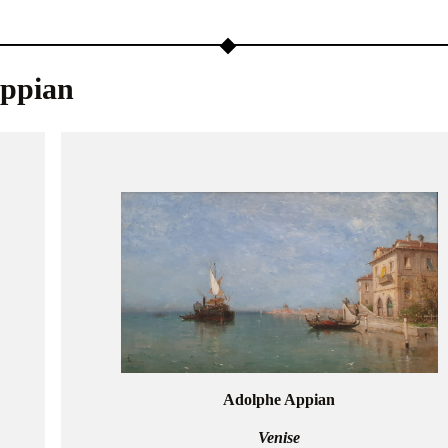
ppian
Adolphe Appian
Venise