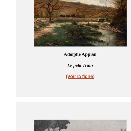
Adolphe Appian
Le petit Train
(Voir la fiche)