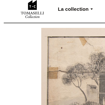
Aller au contenu
La collection