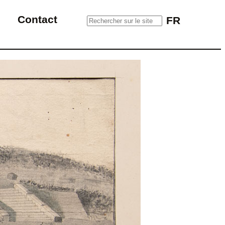
Rechercher sur le site
Contact
FR