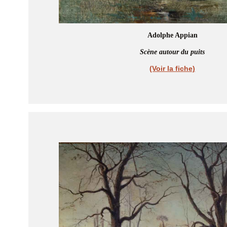
Adolphe Appian
Scène autour du puits
(Voir la fiche)