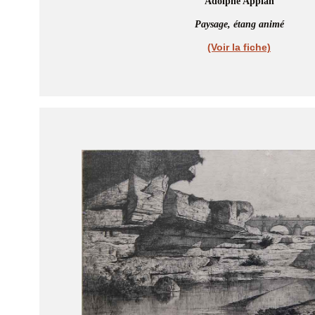
Adolphe Appian
Paysage, étang animé
(Voir la fiche)