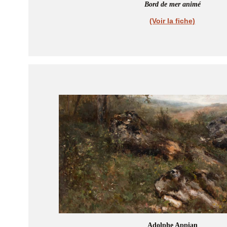
Bord de mer animé
(Voir la fiche)
Adolphe Appian