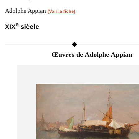
Adolphe Appian
(Voir la fiche)
e
XIX
siècle
Œuvres de Adolphe Appian