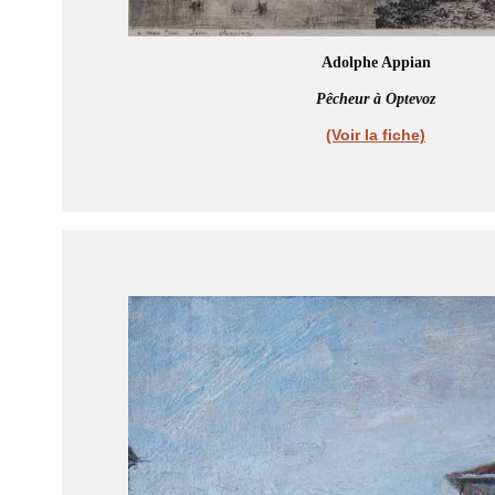
Adolphe Appian
Pêcheur à Optevoz
(Voir la fiche)