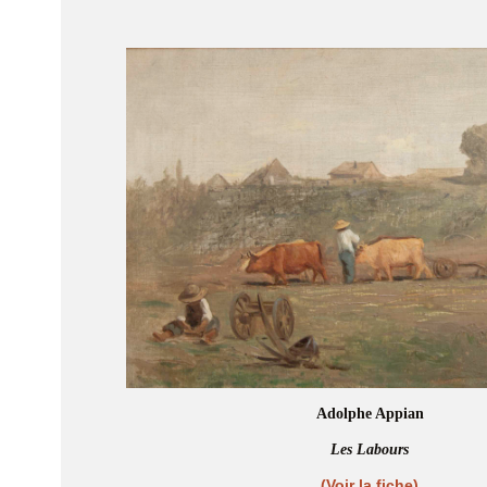
Adolphe Appian
Les Labours
(Voir la fiche)