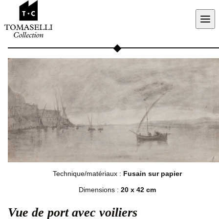
Aller au contenu
Technique/matériaux :
Fusain sur papier
Dimensions :
20 x 42 cm
Vue de port avec voiliers