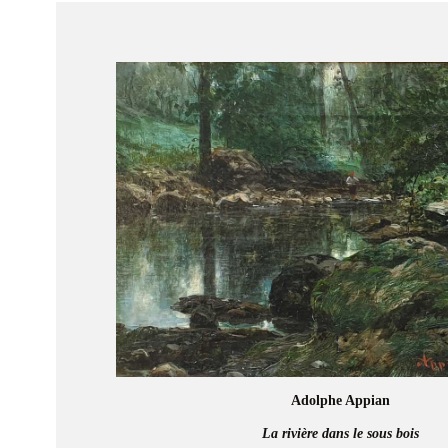
Adolphe Appian
La rivière dans le sous bois