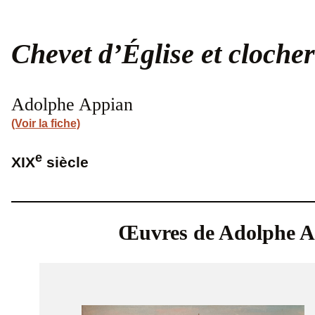
Chevet d’Église et cloche
Adolphe Appian
(Voir la fiche)
e
XIX
siècle
Œuvres de Adolphe A