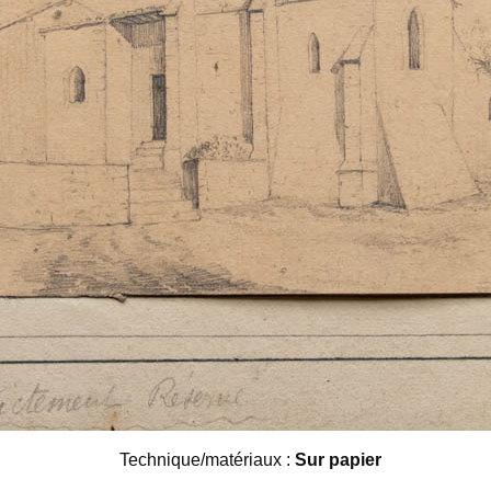
Technique/matériaux :
Sur papier