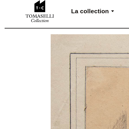
Aller au contenu
La collection