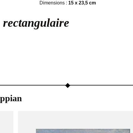
Dimensions :
15 x 23,5 cm
r rectangulaire
ppian