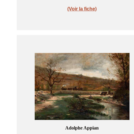
(Voir la fiche)
Adolphe Appian