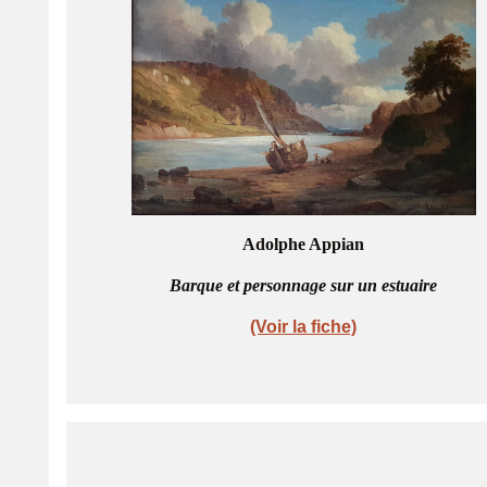
Adolphe Appian
Barque et personnage sur un estuaire
(Voir la fiche)