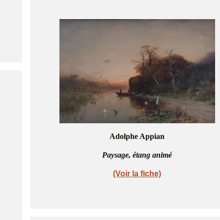
Adolphe Appian
Paysage, étang animé
(Voir la fiche)