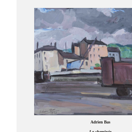
Adrien Bas
La cheminée