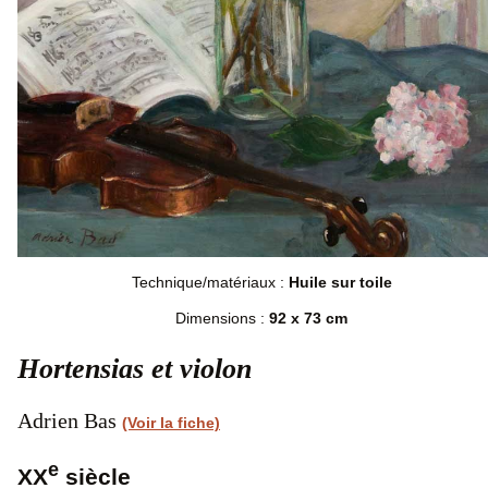
Technique/matériaux :
Huile sur toile
Dimensions :
92 x 73 cm
Hortensias et violon
Adrien Bas
(Voir la fiche)
e
XX
siècle