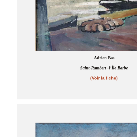
Adrien Bas
Saint-Rambert -l’Île Barbe
(Voir la fiche)