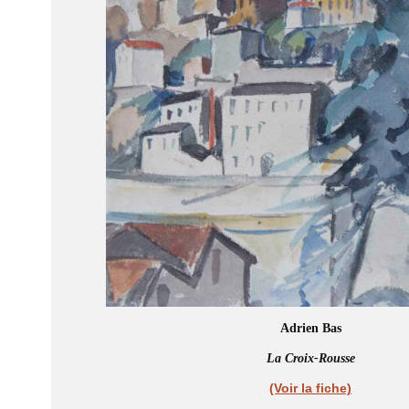
Adrien Bas
La Croix-Rousse
(Voir la fiche)