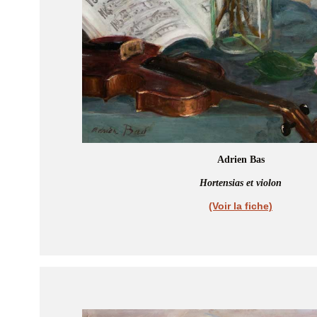
Adrien Bas
Hortensias et violon
(Voir la fiche)