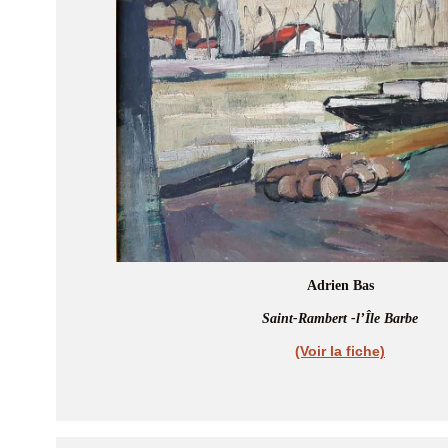
Adrien Bas
Saint-Rambert -l’Île Barbe
(Voir la fiche)